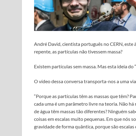
André David, cientista português no CERN, este à
repente, as partículas não tivessem massa?
Existem partículas sem massa. Mas esta ideia do 
O vídeo dessa conversa transporta-nos a uma via
“Porque as partículas têm as massas que têm? Pa
cada uma é um parâmetro livre na teoria. Não h
de água têm massas tão diferentes? Ninguém sabe.
coisas em escalas muito pequenas. Em que nós somos
gravidade de forma quântica, porque são escalas