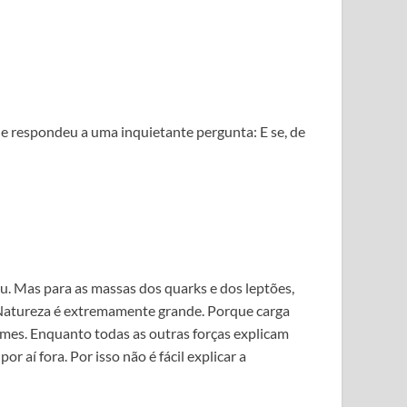
e respondeu a uma inquietante pergunta: E se, de
u. Mas para as massas dos quarks e dos leptões,
 Natureza é extremamente grande. Porque carga
rmes. Enquanto todas as outras forças explicam
 aí fora. Por isso não é fácil explicar a