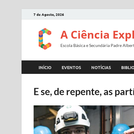
7 de Agosto, 2026
A Ciência Exp
Escola Básica e Secundária Padre Alber
INÍCIO
EVENTOS
NOTÍCIAS
BIBLI
E se, de repente, as par