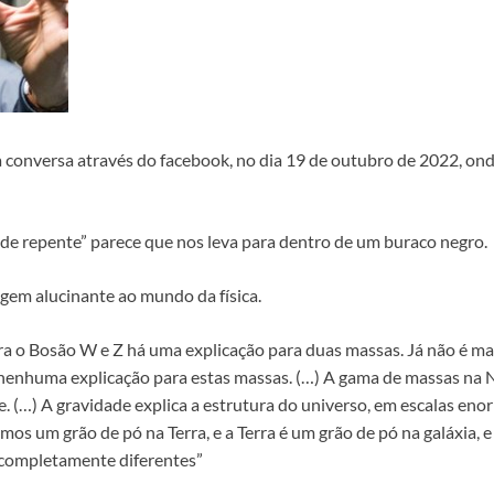
 conversa através do facebook, no dia 19 de outubro de 2022, ond
“de repente” parece que nos leva para dentro de um buraco negro.
gem alucinante ao mundo da física.
ra o Bosão W e Z há uma explicação para duas massas. Já não é ma
á nenhuma explicação para estas massas. (…) A gama de massas na
 (…) A gravidade explica a estrutura do universo, em escalas eno
 um grão de pó na Terra, e a Terra é um grão de pó na galáxia, e por
 completamente diferentes”