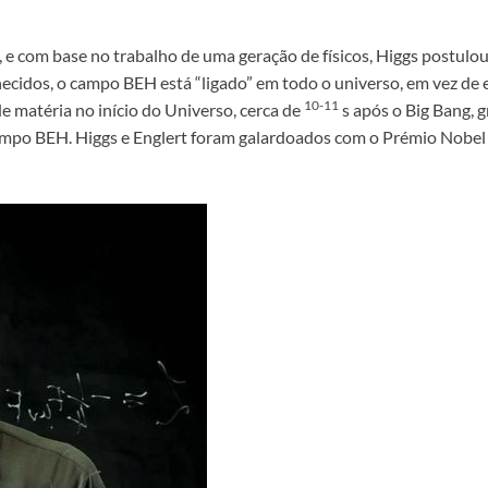
 e com base no trabalho de uma geração de físicos, Higgs postulo
idos, o campo BEH está “ligado” em todo o universo, em vez de en
10-11
de matéria no início do Universo, cerca de
s após o Big Bang, g
campo BEH. Higgs e Englert foram galardoados com o Prémio Nobel