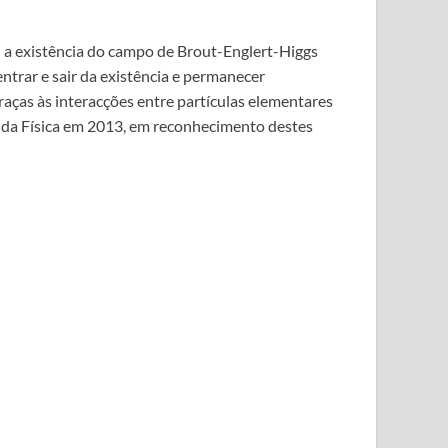
u a existência do campo de Brout-Englert-Higgs
trar e sair da existência e permanecer
raças às interacções entre partículas elementares
 da Física em 2013, em reconhecimento destes