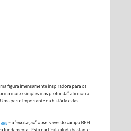
, uma figura imensamente inspiradora para os
forma muito simples mas profunda”, afirmou a
“Uma parte importante da história e das
iggs
– a “excitação” observável do campo BEH
sica fundamental. Esta partícula ainda bastante