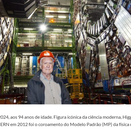
 2024, aos 94 anos de idade. Figura icónica da ciência moderna, Hi
N em 2012 foi o coroamento do Modelo Padrão (MP) da física de 