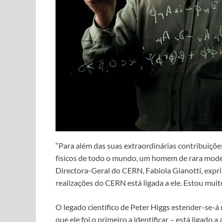
“Para além das suas extraordinárias contribuições
físicos de todo o mundo, um homem de rara modés
Directora-Geral do CERN, Fabiola Gianotti, expr
realizações do CERN está ligada a ele. Estou muito 
O legado científico de Peter Higgs estender-se-á
que ele foi o primeiro a identificar – está ligado