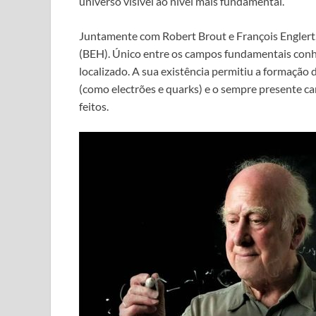
universo visível ao nível mais fundamental.
Juntamente com Robert Brout e François Englert,
(BEH). Único entre os campos fundamentais conhec
localizado. A sua existência permitiu a formação 
(como electrões e quarks) e o sempre presente 
feitos.