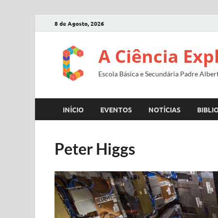
8 de Agosto, 2026
A Ciência Exp
Escola Básica e Secundária Padre Alber
INÍCIO
EVENTOS
NOTÍCIAS
BIBLI
Peter Higgs