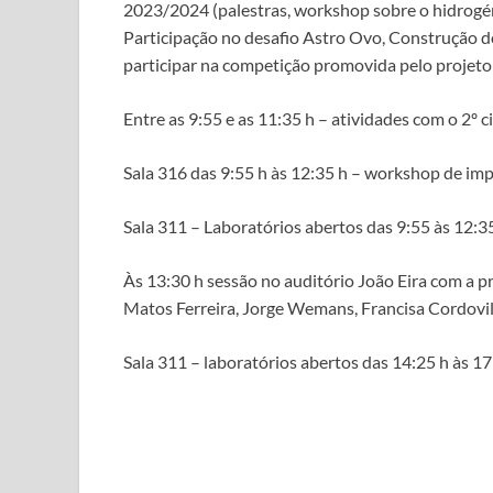
2023/2024 (palestras, workshop sobre o hidrogéni
Participação no desafio Astro Ovo, Construção d
participar na competição promovida pelo projeto
Entre as 9:55 e as 11:35 h – atividades com o 2º c
Sala 316 das 9:55 h às 12:35 h – workshop de im
Sala 311 – Laboratórios abertos das 9:55 às 12:3
Às 13:30 h sessão no auditório João Eira com a p
Matos Ferreira, Jorge Wemans, Francisa Cordov
Sala 311 – laboratórios abertos das 14:25 h às 17