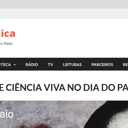
lica
to Neto
OTECA
RÁDIO
TV
LEITURAS
PARCEIROS
RE
E CIÊNCIA VIVA NO DIA DO 