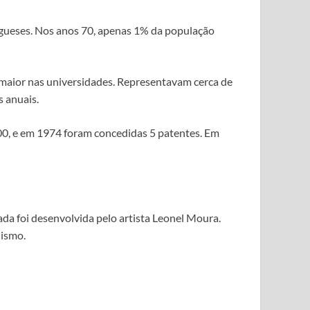
ugueses. Nos anos 70, apenas 1% da população
 maior nas universidades. Representavam cerca de
s anuais.
200, e em 1974 foram concedidas 5 patentes. Em
da foi desenvolvida pelo artista Leonel Moura.
lismo.