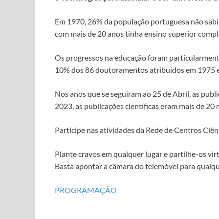
Em 1970, 26% da população portuguesa não sabia
com mais de 20 anos tinha ensino superior comple
Os progressos na educação foram particularmente
10% dos 86 doutoramentos atribuídos em 1975 e
Nos anos que se seguiram ao 25 de Abril, as publ
2023, as publicações científicas eram mais de 20
Participe nas atividades da Rede de Centros Ciên
Plante cravos em qualquer lugar e partilhe-os v
Basta apontar a câmara do telemóvel para qualquer
PROGRAMAÇÃO