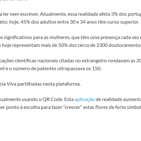
 ler nem escrever. Atualmente, essa realidade afeta 3% dos port
to; hoje, 45% dos adultos entre 30 e 34 anos têm curso superior.
 significativos para as mulheres, que têm uma presença cada vez
 hoje representam mais de 50% dos cerca de 2300 doutoramento
icações científicas nacionais citadas no estrangeiro rondavam as 
 mil e o número de patentes ultrapassava os 150.
cia Viva partilhadas nesta plataforma.
irtualmente usando o QR Code. Esta
aplicação
de realidade aumenta
 ponto à escolha para fazer “crescer” estas flores de forte simbo