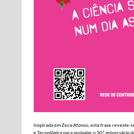
Inspirada em Zeca Afonso, esta frase reveste-se
e Tecnológica para assinalar o 50.º aniversário
d