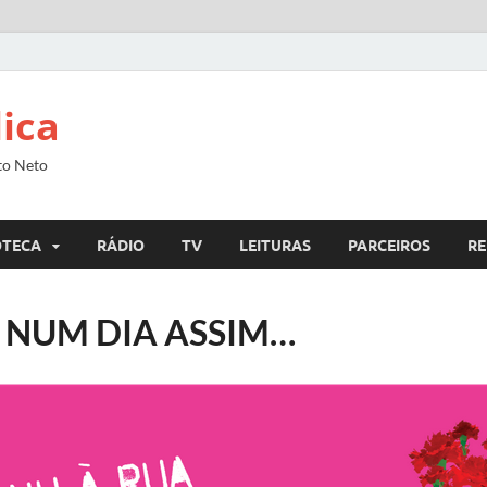
lica
to Neto
OTECA
RÁDIO
TV
LEITURAS
PARCEIROS
RE
A NUM DIA ASSIM…